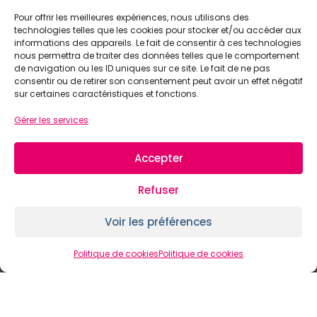
Pour offrir les meilleures expériences, nous utilisons des
technologies telles que les cookies pour stocker et/ou accéder aux
informations des appareils. Le fait de consentir à ces technologies
nous permettra de traiter des données telles que le comportement
de navigation ou les ID uniques sur ce site. Le fait de ne pas
consentir ou de retirer son consentement peut avoir un effet négatif
sur certaines caractéristiques et fonctions.
Gérer les services
PRÊT À TRANSFORMER
VOTRE ENSEIGNE ?
Accepter
Refuser
Voir les préférences
Politique de cookies
Politique de cookies