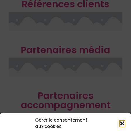
Références clients
Partenaires média
Partenaires
accompagnement
Gérer le consentement
aux cookies