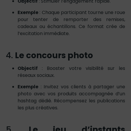
Objectif
: Stimuler l’engagement rapide.
Exemple
: Chaque participant tourne une roue
pour tenter de remporter des remises,
cadeaux ou échantillons. Ce format crée de
l’excitation immédiate.
4.
Le concours photo
Objectif
: Booster votre visibilité sur les
réseaux sociaux.
Exemple
: Invitez vos clients à partager une
photo avec vos produits accompagnée d’un
hashtag dédié. Récompensez les publications
les plus créatives.
5.
Le jeu d’instants